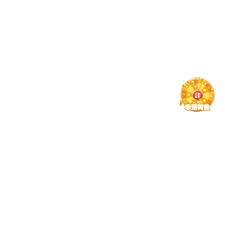
电竞频道
热门电竞赛事全覆盖，支持边看边聊功能，打造专属电竞
内容互动专区。
赛事专题
整合重要赛事专题页、球队档案与图文集锦，适合深入了
解比赛背景与阵容走势。