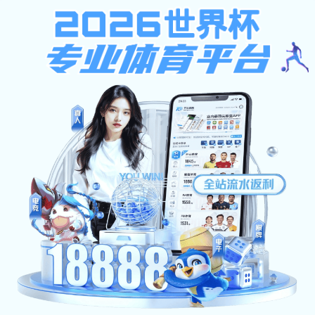
立即注册
威尼斯人手机网页版
带您畅享
全球体育盛事
专业平台，数据精准，
高清直播
覆盖热门体育项
目。
聚焦足球、篮球、电竞等赛事，
每日内容实时更
新
。
极速访问
下载APP