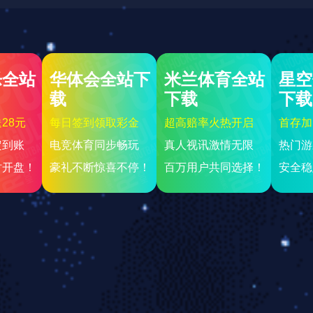
的个人表现
来，格雷洛以其出色的表现赢得了教练组和球迷们的一致认可。
一环，不仅能有效地进行防守，还能参与到进攻中，为球队创造
成熟，让人看到了未来巨星的影子。
中的态度也令教练组非常满意。他勤奋刻苦，总是努力提升自己
态度不仅体现在技术上，也表现在战术理解和团队协作上，使他
身出色的表现与不断进步，成为了尤文图斯后防线不可或缺的一
保障。
斯的战略布局
球俱乐部而言，青训体系和年轻球员的发展始终是长远战略的重