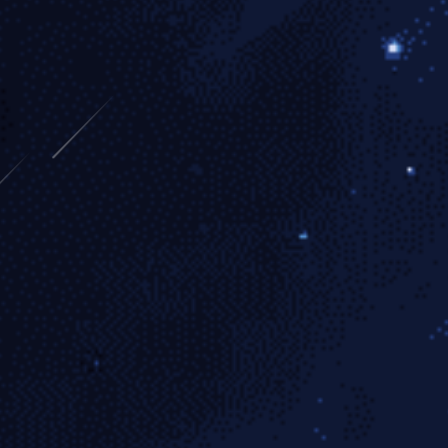
目标。这种共识将进
斯重视人才培养和稳
4、未来展望
如果这次续约谈判取
台。这不仅有助于他
以借此机会展示自己
与此同时，对于尤文
利的位置。在这个快
强劲动力，有助于冲
总体来看，无论是对
久之后我们就会看到