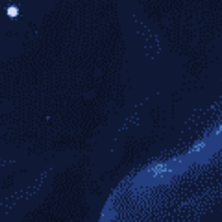
一步增强球队凝聚力，让每位成员都朝着共同目标努力。同时，
定性的决心。
得成功，那么对格雷洛而言，将意味着他将在接下来的职业生涯
个人技能的发展，同时也能提高他的自信心，有利于其在赛场上
的才能，从而争取更多代表国家队出战的重要比赛机会。
图斯来说，与年轻边卫签订长期合同，将让他们在竞争激烈的意
速发展的时代，保持阵容的新鲜感与竞争力至关重要，而这样的
击更多荣誉。
格雷洛还是对尤文图斯，此次续约都是一次双赢局面。如果所有
这位年轻才俊继续闪耀赛场，为球队贡献力量，实现各自目标。