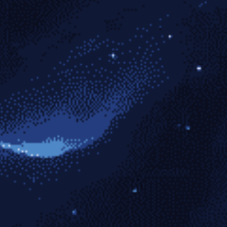
总结：
综合以上分析，可以看
合同的问题，更涉及
视团队建设及良好的
未来，我们期待看到
真正落实，为双方带
上一篇：
巴黎队报：财务状况持续改善亏损逐…