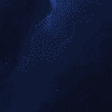
出“尤文图斯与19岁边卫格雷洛洽谈续约至2028年”的事件意
到青年才俊成长路径及整个俱乐部发展策略等多个层面。而这种
沟通氛围，都将推动双方迈向更加辉煌的新阶段。
更多类似案例出现，让更多优秀青年人才得到锻炼与成长。同时
来丰硕成果，共同书写新的历史篇章！